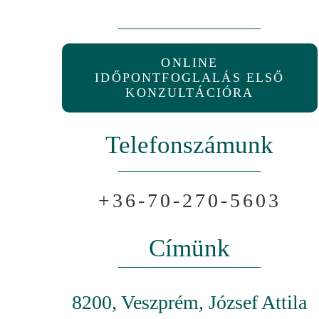
ONLINE
IDŐPONTFOGLALÁS ELSŐ
KONZULTÁCIÓRA
Telefonszámunk
+36-70-270-5603
Címünk
8200, Veszprém, József Attila