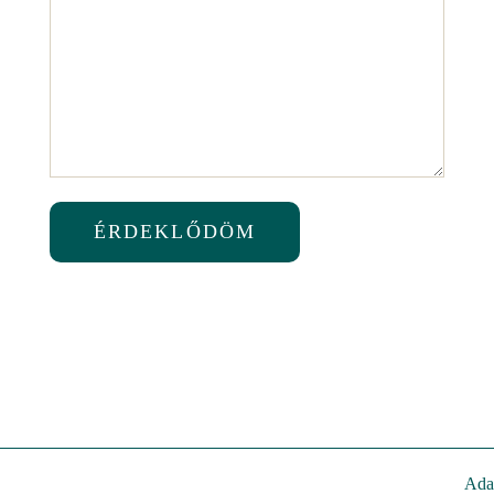
ÉRDEKLŐDÖM
Adat