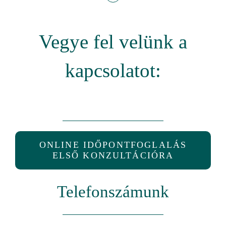
Vegye fel velünk a
kapcsolatot:
ONLINE IDŐPONTFOGLALÁS
ELSŐ KONZULTÁCIÓRA
Telefonszámunk