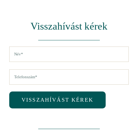
Visszahívást kérek
Név
(Kötelező)
Vezetéknév
Telefon
(Kötelező)
VISSZAHÍVÁST KÉREK