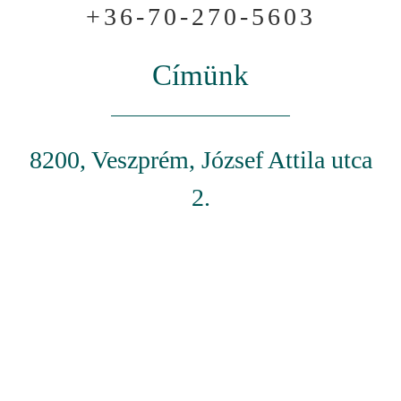
+36-70-270-5603
Címünk
8200, Veszprém, József Attila utca
2.