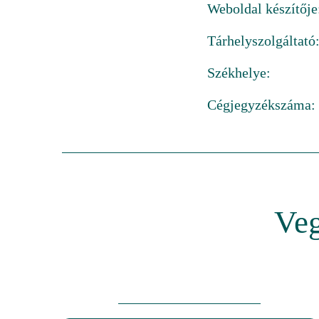
Weboldal készítője
Tárhelyszolgáltató
Székhelye:
Cégjegyzékszáma:
Veg