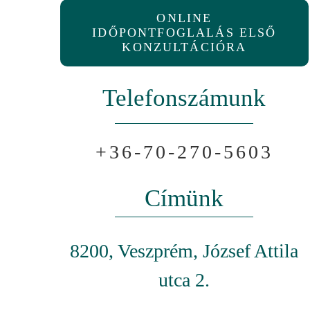
ONLINE
IDŐPONTFOGLALÁS ELSŐ
KONZULTÁCIÓRA
Telefonszámunk
+36-70-270-5603
Címünk
8200, Veszprém, József Attila
utca 2.