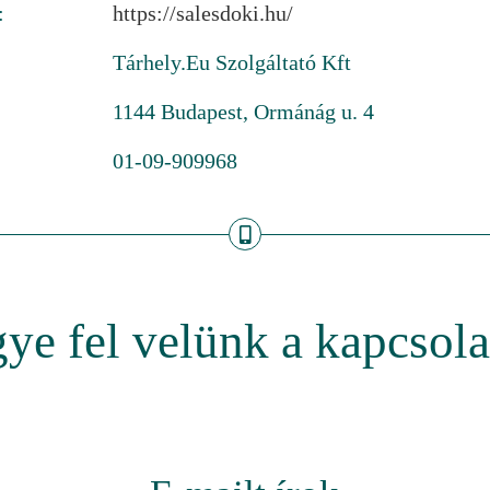
:
https://salesdoki.hu/
:
Tárhely.Eu Szolgáltató Kft
1144 Budapest, Ormánág u. 4
01-09-909968
ye fel velünk a kapcsola