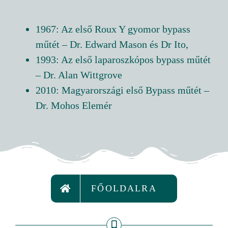
1967: Az első Roux Y gyomor bypass
műtét – Dr. Edward Mason és Dr Ito,
1993: Az első laparoszkópos bypass műtét
– Dr. Alan Wittgrove
2010: Magyarországi első Bypass műtét –
Dr. Mohos Elemér
FŐOLDALRA