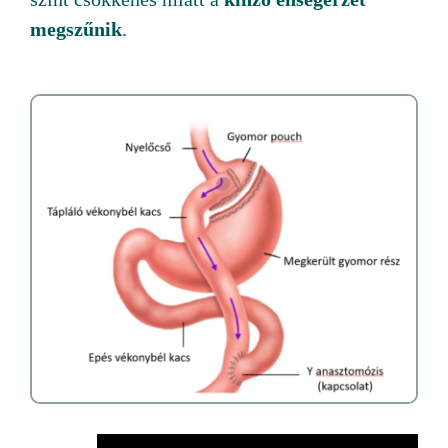
megszűnik
.