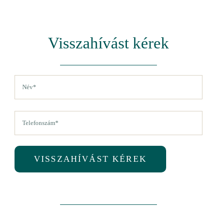
Visszahívást kérek
Név
(Kötelező)
Vezetéknév
Telefon
(Kötelező)
VISSZAHÍVÁST KÉREK