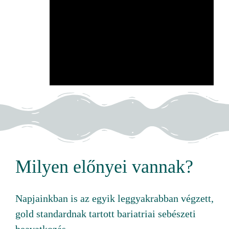
Milyen előnyei vannak?
Napjainkban is az egyik leggyakrabban végzett,
gold standardnak tartott bariatriai sebészeti
beavatkozás.