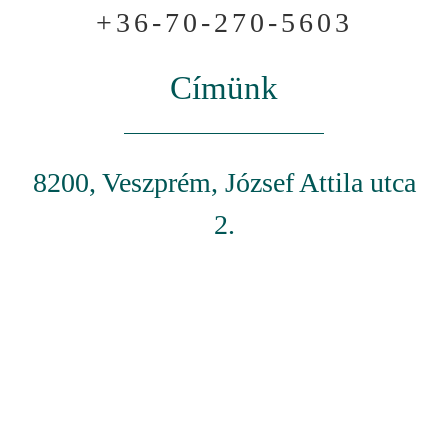
+36-70-270-5603
Címünk
8200, Veszprém, József Attila utca
2.