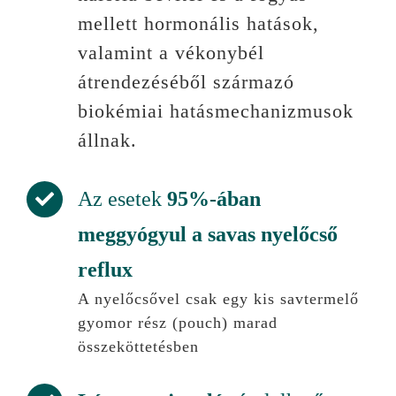
mellett hormonális hatások,
valamint a vékonybél
átrendezéséből származó
biokémiai hatásmechanizmusok
állnak.
Az esetek
95%-ában
meggyógyul a savas nyelőcső
reflux
A nyelőcsővel csak egy kis savtermelő
gyomor rész (pouch) marad
összeköttetésben