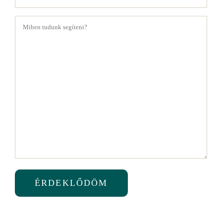
(Kötelező)
Üzenet
(Kötelező)
ÉRDEKLŐDÖM