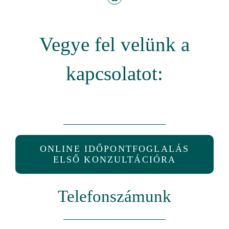
Vegye fel velünk a
kapcsolatot:
ONLINE IDŐPONTFOGLALÁS
ELSŐ KONZULTÁCIÓRA
Telefonszámunk