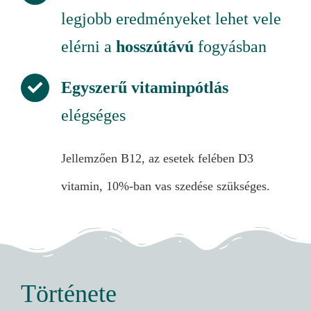
legjobb eredményeket lehet vele
elérni a
hosszútávú
fogyásban
Egyszerű vitaminpótlás
elégséges
Jellemzően B12, az esetek felében D3
vitamin, 10%-ban vas szedése szükséges.
Története