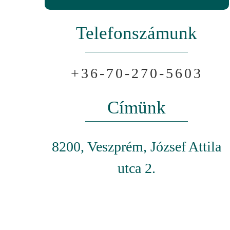
Telefonszámunk
+36-70-270-5603
Címünk
8200, Veszprém, József Attila
utca 2.