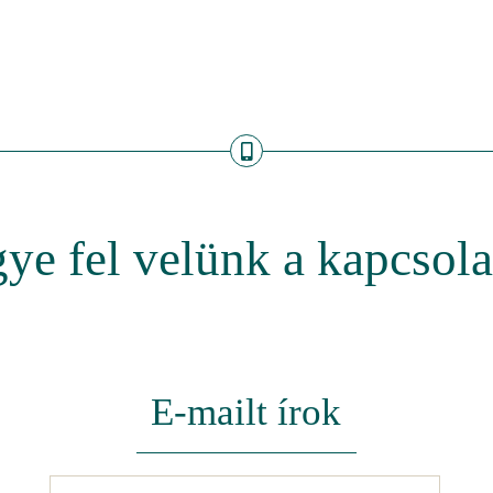
ye fel velünk a kapcsola
E-mailt írok
Név