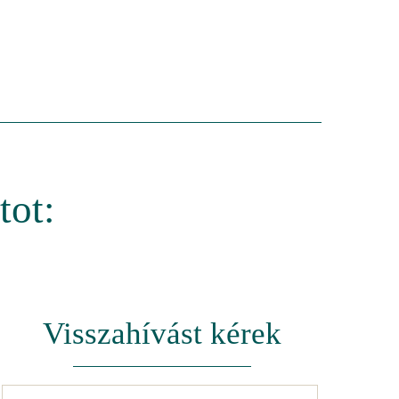
tot:
Visszahívást kérek
Név