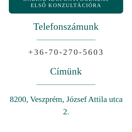
ELSŐ KONZULTÁCIÓRA
Telefonszámunk
+36-70-270-5603
Címünk
8200, Veszprém, József Attila utca
2.