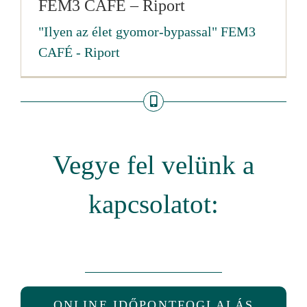
FEM3 CAFÉ – Riport
"Ilyen az élet gyomor-bypassal" FEM3
CAFÉ - Riport
Vegye fel velünk a
kapcsolatot:
ONLINE IDŐPONTFOGLALÁS