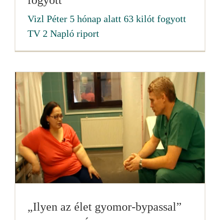
Vizl Péter 5 hónap alatt 63 kilót fogyott
TV 2 Napló riport
„Ilyen az élet gyomor-bypassal”