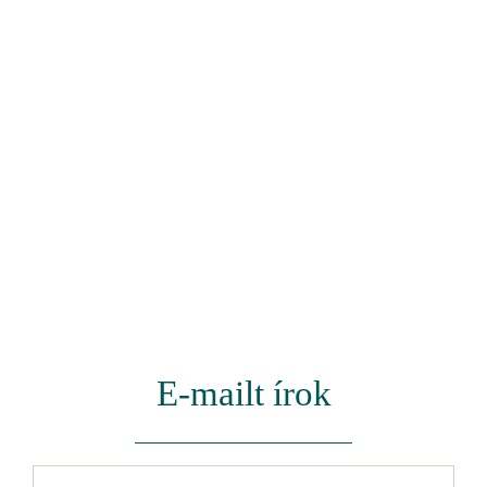
E-mailt írok
Név