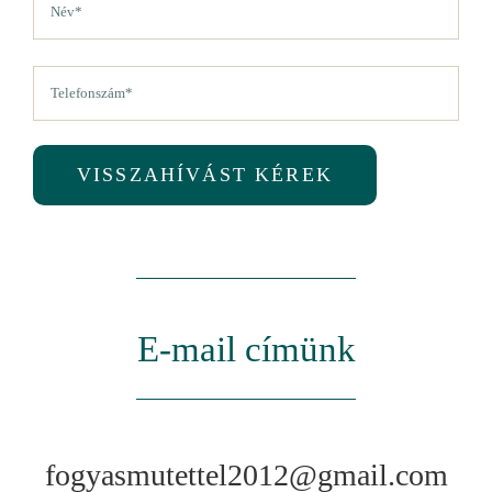
(Kötelező)
Vezetéknév
Telefon
(Kötelező)
VISSZAHÍVÁST KÉREK
E-mail címünk
fogyasmutettel2012@gmail.com