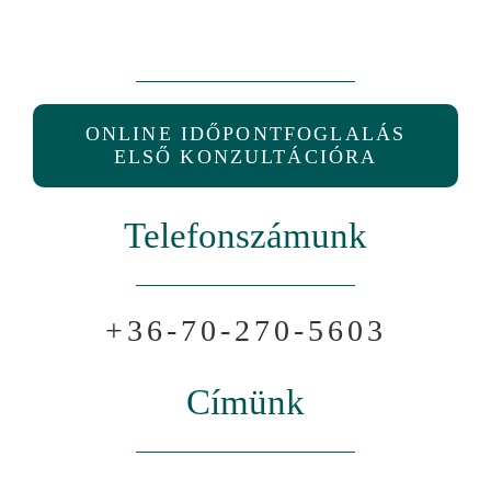
ONLINE IDŐPONTFOGLALÁS
ELSŐ KONZULTÁCIÓRA
Telefonszámunk
+36-70-270-5603
Címünk